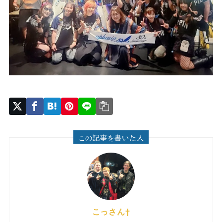
この記事を書いた人
こっさん†