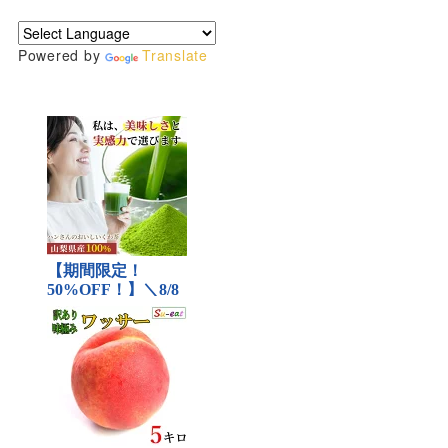
Powered by
Translate