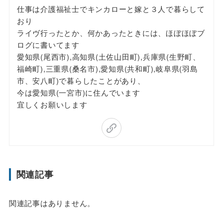
仕事は介護福祉士でキンカローと嫁と３人で暮らして
おり
ライヴ行ったとか、何かあったときには、ほぼほぼブ
ログに書いてます
愛知県(尾西市),高知県(土佐山田町),兵庫県(生野町、
福崎町),三重県(桑名市),愛知県(共和町),岐阜県(羽島
市、安八町)で暮らしたことがあり、
今は愛知県(一宮市)に住んでいます
宜しくお願いします
関連記事
関連記事はありません。