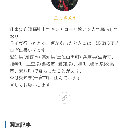
こっさん†
仕事は介護福祉士でキンカローと嫁と３人で暮らして
おり
ライヴ行ったとか、何かあったときには、ほぼほぼブ
ログに書いてます
愛知県(尾西市),高知県(土佐山田町),兵庫県(生野町、
福崎町),三重県(桑名市),愛知県(共和町),岐阜県(羽島
市、安八町)で暮らしたことがあり、
今は愛知県(一宮市)に住んでいます
宜しくお願いします
関連記事