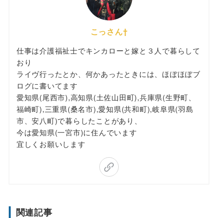
こっさん†
仕事は介護福祉士でキンカローと嫁と３人で暮らして
おり
ライヴ行ったとか、何かあったときには、ほぼほぼブ
ログに書いてます
愛知県(尾西市),高知県(土佐山田町),兵庫県(生野町、
福崎町),三重県(桑名市),愛知県(共和町),岐阜県(羽島
市、安八町)で暮らしたことがあり、
今は愛知県(一宮市)に住んでいます
宜しくお願いします
関連記事