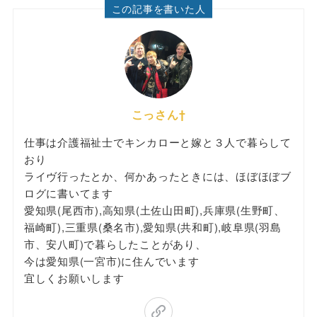
この記事を書いた人
こっさん†
仕事は介護福祉士でキンカローと嫁と３人で暮らして
おり
ライヴ行ったとか、何かあったときには、ほぼほぼブ
ログに書いてます
愛知県(尾西市),高知県(土佐山田町),兵庫県(生野町、
福崎町),三重県(桑名市),愛知県(共和町),岐阜県(羽島
市、安八町)で暮らしたことがあり、
今は愛知県(一宮市)に住んでいます
宜しくお願いします