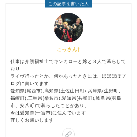
この記事を書いた人
こっさん†
仕事は介護福祉士でキンカローと嫁と３人で暮らして
おり
ライヴ行ったとか、何かあったときには、ほぼほぼブ
ログに書いてます
愛知県(尾西市),高知県(土佐山田町),兵庫県(生野町、
福崎町),三重県(桑名市),愛知県(共和町),岐阜県(羽島
市、安八町)で暮らしたことがあり、
今は愛知県(一宮市)に住んでいます
宜しくお願いします