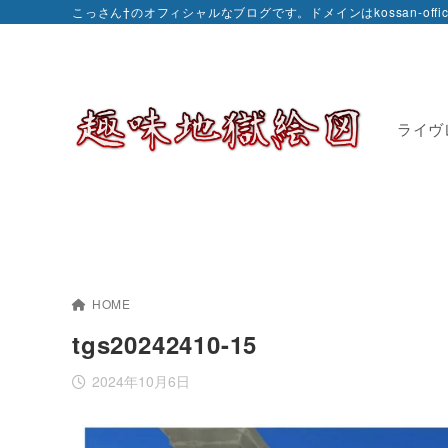
こっさん†のオフィシャルなブログです。ドメインはkossan-officia
ライヴ
HOME
tgs20242410-15
2024年10月6日