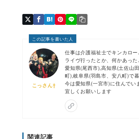
この記事を書いた人
仕事は介護福祉士でキンカロー
ライヴ行ったとか、何かあった
愛知県(尾西市),高知県(土佐山田
町),岐阜県(羽島市、安八町)
今は愛知県(一宮市)に住んでい
こっさん†
宜しくお願いします
関連記事