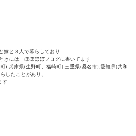
と嫁と３人で暮らしており
ときには、ほぼほぼブログに書いてます
町),兵庫県(生野町、福崎町),三重県(桑名市),愛知県(共和
で暮らしたことがあり、
ます