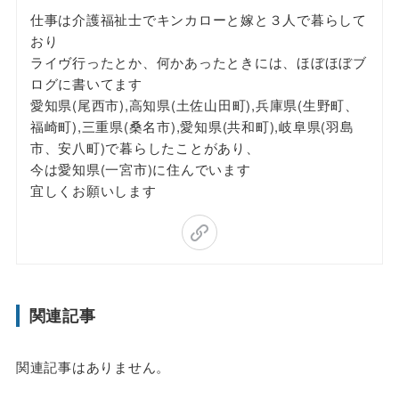
仕事は介護福祉士でキンカローと嫁と３人で暮らして
おり
ライヴ行ったとか、何かあったときには、ほぼほぼブ
ログに書いてます
愛知県(尾西市),高知県(土佐山田町),兵庫県(生野町、
福崎町),三重県(桑名市),愛知県(共和町),岐阜県(羽島
市、安八町)で暮らしたことがあり、
今は愛知県(一宮市)に住んでいます
宜しくお願いします
関連記事
関連記事はありません。