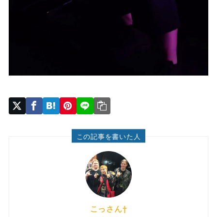
この記事を書いた人
こっさん†