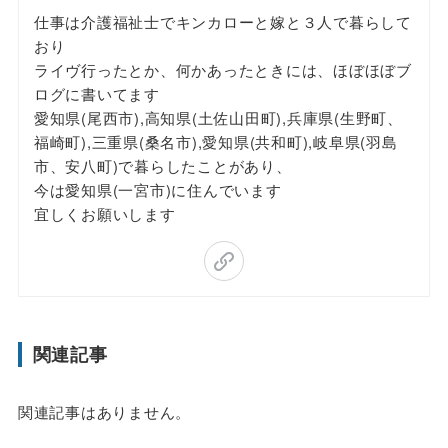
仕事は介護福祉士でキンカローと嫁と３人で暮らして
おり
ライヴ行ったとか、何かあったときには、ほぼほぼブ
ログに書いてます
愛知県(尾西市),高知県(土佐山田町),兵庫県(生野町、
福崎町),三重県(桑名市),愛知県(共和町),岐阜県(羽島
市、安八町)で暮らしたことがあり、
今は愛知県(一宮市)に住んでいます
宜しくお願いします
関連記事
関連記事はありません。