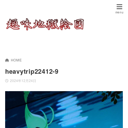
HOME
heavytrip22412-9
2024年12月24日