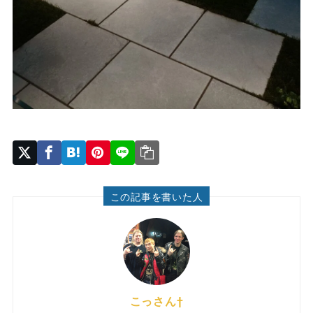
この記事を書いた人
こっさん†