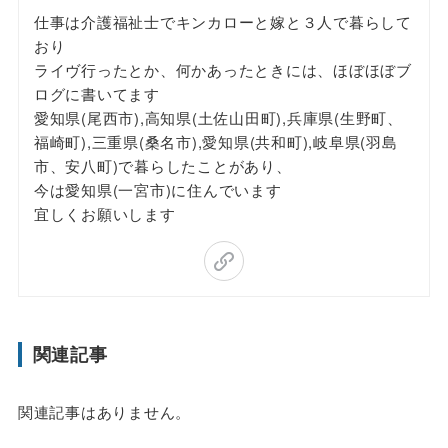
仕事は介護福祉士でキンカローと嫁と３人で暮らして
おり
ライヴ行ったとか、何かあったときには、ほぼほぼブ
ログに書いてます
愛知県(尾西市),高知県(土佐山田町),兵庫県(生野町、
福崎町),三重県(桑名市),愛知県(共和町),岐阜県(羽島
市、安八町)で暮らしたことがあり、
今は愛知県(一宮市)に住んでいます
宜しくお願いします
関連記事
関連記事はありません。