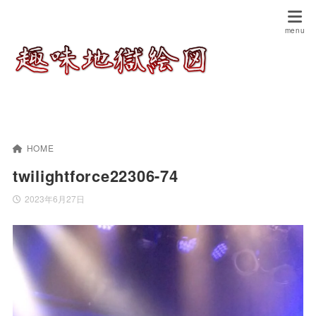
HOME
twilightforce22306-74
2023年6月27日