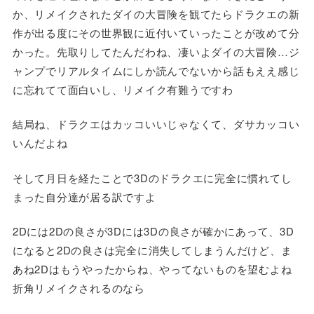
か、リメイクされたダイの大冒険を観てたらドラクエの新
作が出る度にその世界観に近付いていったことが改めて分
かった。先取りしてたんだわね、凄いよダイの大冒険…ジ
ャンプでリアルタイムにしか読んでないから話もええ感じ
に忘れてて面白いし、リメイク有難うですわ
結局ね、ドラクエはカッコいいじゃなくて、ダサカッコい
いんだよね
そして月日を経たことで3Dのドラクエに完全に慣れてし
まった自分達が居る訳ですよ
2Dには2Dの良さが3Dには3Dの良さが確かにあって、3D
になると2Dの良さは完全に消失してしまうんだけど、ま
あね2Dはもうやったからね、やってないものを望むよね
折角リメイクされるのなら