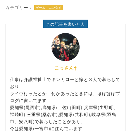
カテゴリー：
ゲーム・エンタメ
この記事を書いた人
こっさん†
仕事は介護福祉士でキンカローと嫁と３人で暮らして
おり
ライヴ行ったとか、何かあったときには、ほぼほぼブ
ログに書いてます
愛知県(尾西市),高知県(土佐山田町),兵庫県(生野町、
福崎町),三重県(桑名市),愛知県(共和町),岐阜県(羽島
市、安八町)で暮らしたことがあり、
今は愛知県(一宮市)に住んでいます