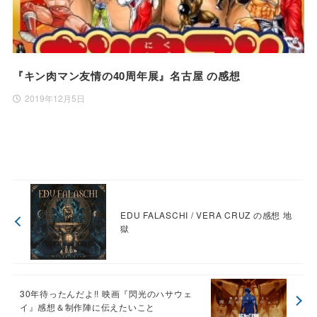
『キン肉マン友情の40周年展』名古屋 の感想
2019年12月5日
EDU FALASCHI / VERA CRUZ の感想 地
獄
30年待ったんだよ!! 映画『閃光のハサウェ
イ』感想＆制作陣に伝えたいこと