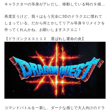
キャラクターの等身がアレだし、移動している時の９感…
再度言うけど、我々はもう完全に3Dのドラクエに慣れて
しまっている。だから何とかしてリアル等身９リメイクを
作ってくれんかね、お願いしますスクエニ！
【ドラゴンクエスト１２ 選ばれし運命の炎】
コマンドバトルを一新し、ダークな感じで大人向けのドラ