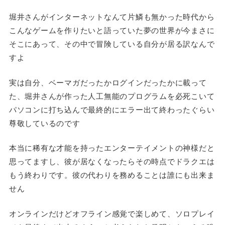
堀井さんがインターネットなんて片鱗も無かった時代から
こんなゲームを作りたいと語っていた夢の世界が今まさに
そこにあって、その中で冒険している自分が居る訳なんで
すよ
実は自分、ベーマガだったかログインだったかに載って
た、堀井さんが作った人工無能のプログラムを必死こいて
パソコンに打ち込んで最終的にエラー出て終わったぐらい
尊敬しているのです
本当に稀有な才能を持ったエンターテイメントの神様だと
思ってますし、彼が居なくなったらその時点でドラクエは
もう終わりです。彼の代わりを務めることは誰にも出来ま
せん
オンラインだけどオフライン感覚で楽しめて、ソロプレイ