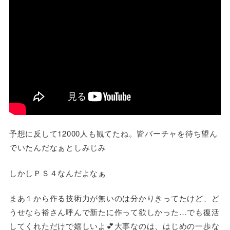
予想に反して12000人も観てたね。皆バーチャを待ち望ん
でいたんだなぁとしみじみ
しかしＰＳ４なんだよなぁ
まあ１から作る技術力が無いのは分かりきってたけど、ど
うせなら裕さん呼んで新たに作って欲しかった…でも復活
してくれただけで嬉しいよ💕大事なのは、はじめの一歩な