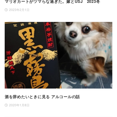
マリオカートがツマらな過ぎた。嫁とUSJ 2023冬
2023年2月1日
酒を辞めたいときに見る アルコールの話
2020年1月8日