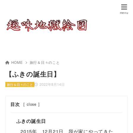
HOME
旅行＆日々のこと
【ふきの誕生日】
2022年8月14日
旅行＆日々のこと
目次
[
close
]
ふきの誕生日
2015年 12月21日 我が家にやってきた