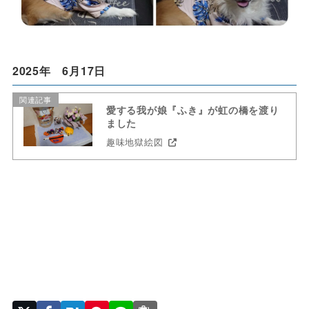
2025年 6月17日
関連記事
愛する我が娘『ふき』が虹の橋を渡り
ました
趣味地獄絵図