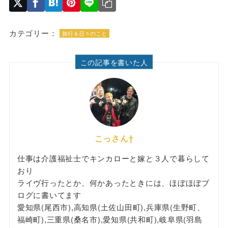
カテゴリー：
旅行＆日々のこと
この記事を書いた人
こっさん†
仕事は介護福祉士でキンカローと嫁と３人で暮らして
おり
ライヴ行ったとか、何かあったときには、ほぼほぼブ
ログに書いてます
愛知県(尾西市),高知県(土佐山田町),兵庫県(生野町、
福崎町),三重県(桑名市),愛知県(共和町),岐阜県(羽島