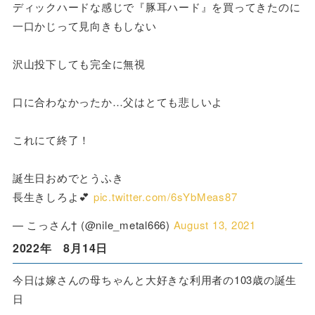
ディックハードな感じで『豚耳ハード』を買ってきたのに
一口かじって見向きもしない
沢山投下しても完全に無視
口に合わなかったか…父はとても悲しいよ
これにて終了！
誕生日おめでとうふき
長生きしろよ💕
pic.twitter.com/6sYbMeas87
— こっさん† (@nile_metal666)
August 13, 2021
2022年 8月14日
今日は嫁さんの母ちゃんと大好きな利用者の103歳の誕生
日