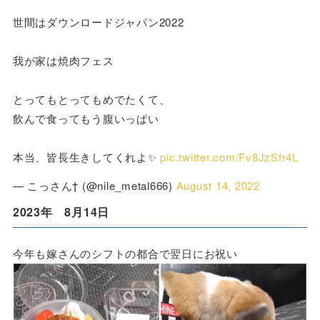
世間はダウンロードジャパン2022
我が家は焼肉フェス
とってもとってもめでたくて、
飲んで食ってもう腹いっぱい
本当、皆長生きしてくれよ✨
pic.twitter.com/Fv8JzSfr4L
— こっさん† (@nile_metal666)
August 14, 2022
2023年 8月14日
今年も嫁さんのシフトの都合で翌日にお祝い