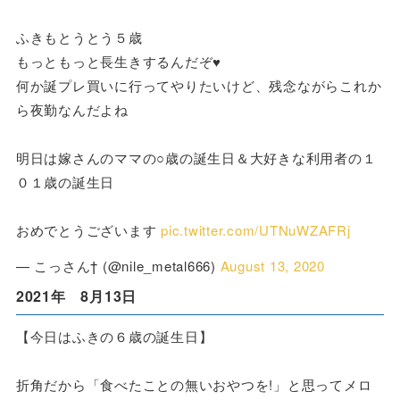
ふきもとうとう５歳
もっともっと長生きするんだぞ♥️
何か誕プレ買いに行ってやりたいけど、残念ながらこれか
ら夜勤なんだよね
明日は嫁さんのママの○歳の誕生日＆大好きな利用者の１
０１歳の誕生日
おめでとうございます
pic.twitter.com/UTNuWZAFRj
— こっさん† (@nile_metal666)
August 13, 2020
2021年 8月13日
【今日はふきの６歳の誕生日】
折角だから「食べたことの無いおやつを!」と思ってメロ