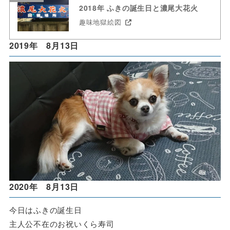
2018年 ふきの誕生日と濃尾大花火
趣味地獄絵図
2019年 8月13日
2020年 8月13日
今日はふきの誕生日
主人公不在のお祝いくら寿司