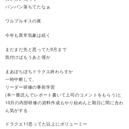
バンバン落ちてたなぁ
ワルプルギスの夜
今年も異常気象は続く
まだまだ先と思ってた9月まで
気付けばもうあと僅か
まあぼちぼちドラクエ終わらすか
一時中断して、
リーダー研修の事前学習
(本一冊読んでレポート書いて上司のコメントをもらう)と
10月の内部研修の資料作成もやり始めんと期日に間に合わ
ん気がする
ドラクエ11思ってた以上にボリューミー