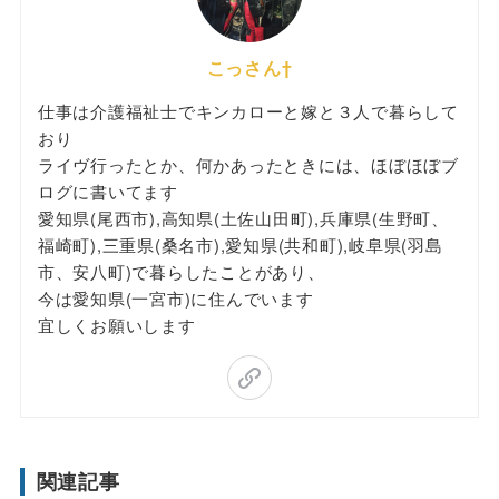
こっさん†
仕事は介護福祉士でキンカローと嫁と３人で暮らして
おり
ライヴ行ったとか、何かあったときには、ほぼほぼブ
ログに書いてます
愛知県(尾西市),高知県(土佐山田町),兵庫県(生野町、
福崎町),三重県(桑名市),愛知県(共和町),岐阜県(羽島
市、安八町)で暮らしたことがあり、
今は愛知県(一宮市)に住んでいます
宜しくお願いします
関連記事