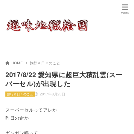
HOME
旅行＆日々のこと
2017/8/22 愛知県に超巨大積乱雲(スー
パーセル)が出現した
2017年8月23日
旅行＆日々のこと
スーパーセルってアレか
昨日の雷か
ガンガン鳴って