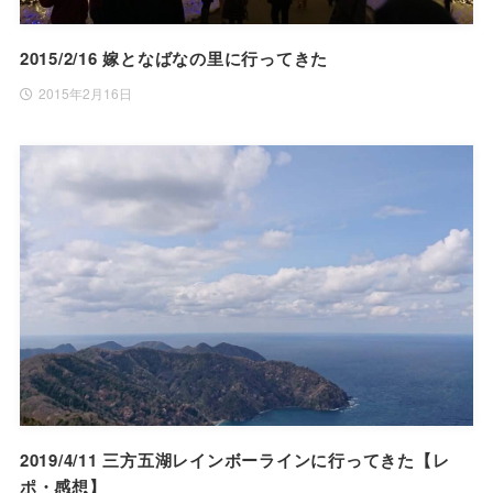
2015/2/16 嫁となばなの里に行ってきた
2015年2月16日
2019/4/11 三方五湖レインボーラインに行ってきた【レ
ポ・感想】