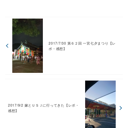
2017/7/30 第６２回 一宮七夕まつり【レ
ポ・感想】
2017/9/2 嫁とＵＳＪに行ってきた【レポ・
感想】