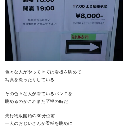
色々な人がやってきては看板を眺めて
写真を撮ったりしている
その色々な人が着ているバンＴを
眺めるのがこれまた至福の時だ
先行物販開始の30分位前
一人のおじいさんが看板を眺めに