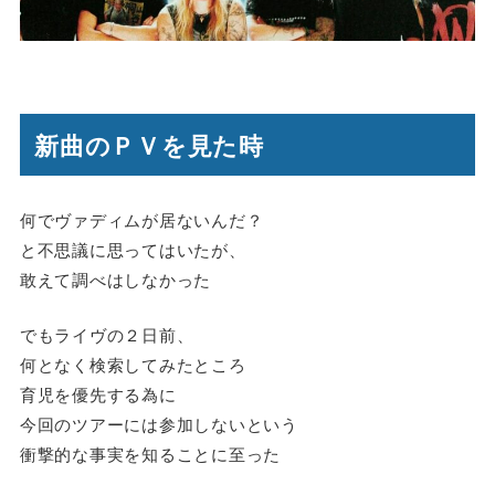
新曲のＰＶを見た時
何でヴァディムが居ないんだ？
と不思議に思ってはいたが、
敢えて調べはしなかった
でもライヴの２日前、
何となく検索してみたところ
育児を優先する為に
今回のツアーには参加しないという
衝撃的な事実を知ることに至った