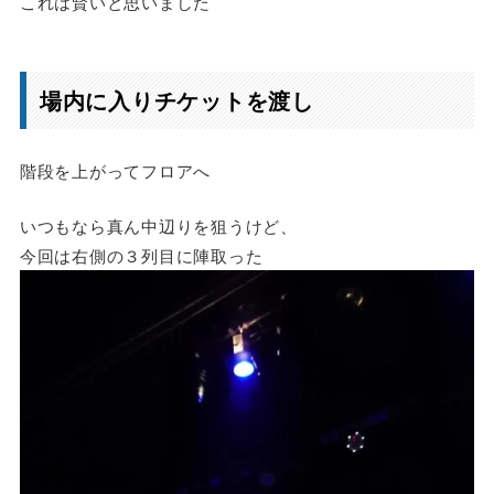
これは賢いと思いました
場内に入りチケットを渡し
階段を上がってフロアへ
いつもなら真ん中辺りを狙うけど、
今回は右側の３列目に陣取った