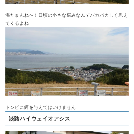
海たまんね〜！日頃の小さな悩みなんてバカバカしく思え
てくるよね
トンビに餌を与えてはいけません
淡路ハイウェイオアシス