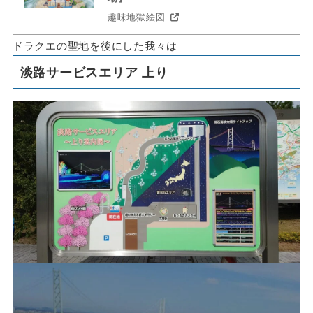
趣味地獄絵図
ドラクエの聖地を後にした我々は
淡路サービスエリア 上り