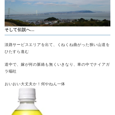
そして伝説へ…
淡路サービスエリアを出て、くねくね曲がった狭い山道を
ひたすら進む
道中で、嫁が何の脈絡も無くいきなり、車の中でナイアガ
ラ嘔吐
おいおい大丈夫か！何やねん一体