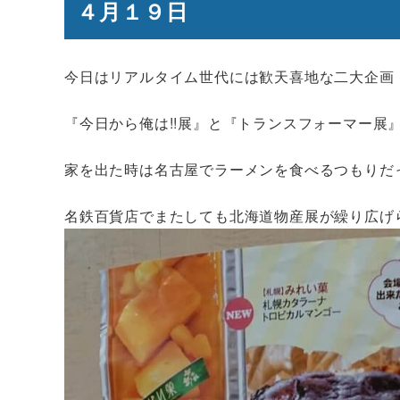
４月１９日
今日はリアルタイム世代には歓天喜地な二大企画
『今日から俺は!!展』と『トランスフォーマー展
家を出た時は名古屋でラーメンを食べるつもりだ
名鉄百貨店でまたしても北海道物産展が繰り広げ