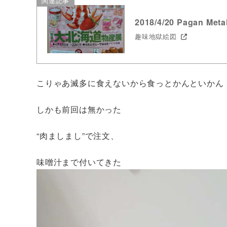
関連記事
2018/4/20 Pagan M
趣味地獄絵図
こりゃあ滅多に食えないから食っとかんといかん
しかも前回は無かった
“肉ましまし”で注文、
味噌汁まで付いてきた