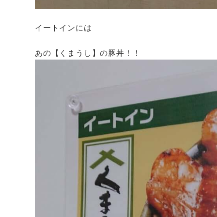
イートインには
あの【くまうし】の豚丼！！