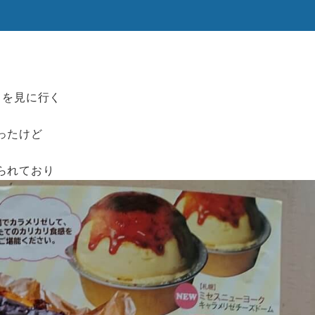
』を見に行く
ったけど
られており