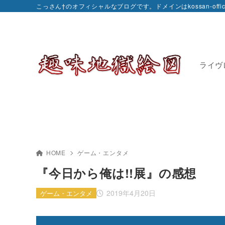
こっさん†のオフィシャルなブログです。ドメインはkossan-officia
ライヴ
HOME
ゲーム・エンタメ
『今日から俺は!!展』の感想
2019年4月20日
ゲーム・エンタメ