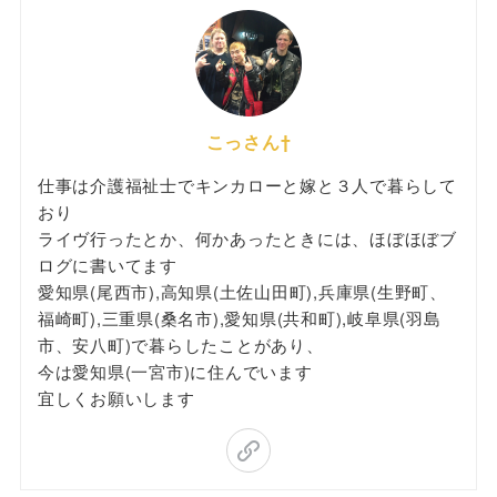
こっさん†
仕事は介護福祉士でキンカローと嫁と３人で暮らして
おり
ライヴ行ったとか、何かあったときには、ほぼほぼブ
ログに書いてます
愛知県(尾西市),高知県(土佐山田町),兵庫県(生野町、
福崎町),三重県(桑名市),愛知県(共和町),岐阜県(羽島
市、安八町)で暮らしたことがあり、
今は愛知県(一宮市)に住んでいます
宜しくお願いします