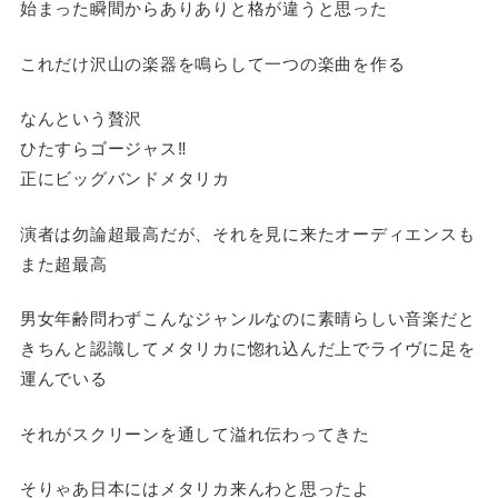
始まった瞬間からありありと格が違うと思った
これだけ沢山の楽器を鳴らして一つの楽曲を作る
なんという贅沢
ひたすらゴージャス‼
正にビッグバンドメタリカ
演者は勿論超最高だが、それを見に来たオーディエンスも
また超最高
男女年齢問わずこんなジャンルなのに素晴らしい音楽だと
きちんと認識してメタリカに惚れ込んだ上でライヴに足を
運んでいる
それがスクリーンを通して溢れ伝わってきた
そりゃあ日本にはメタリカ来んわと思ったよ