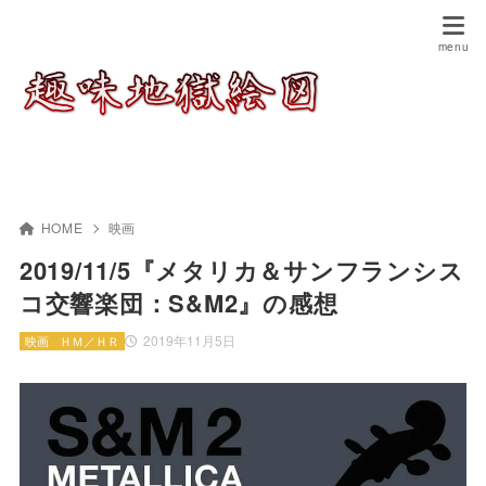
HOME
映画
2019/11/5『メタリカ＆サンフランシス
コ交響楽団：S&M2』の感想
2019年11月5日
映画
ＨＭ／ＨＲ