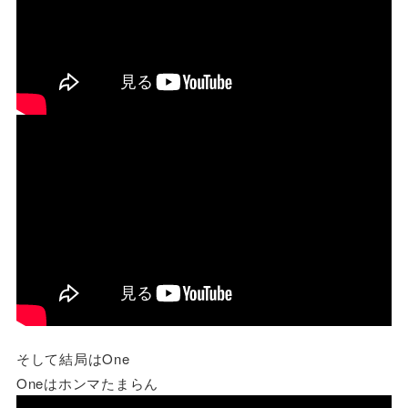
そして結局はOne
Oneはホンマたまらん