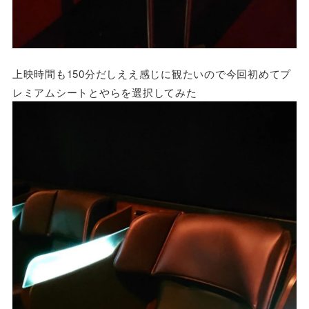
上映時間も150分だしええ感じに観たいので今回初めてプ
レミアムシートとやらを選択してみた