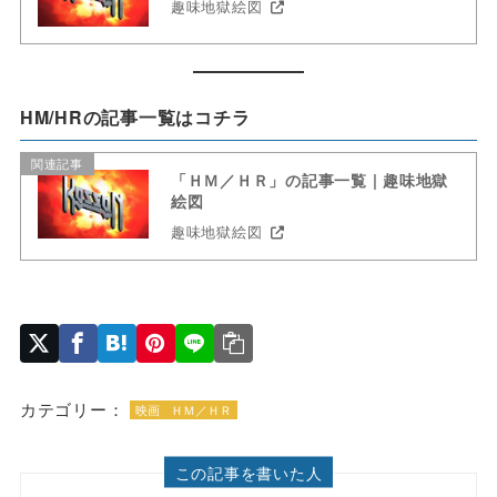
趣味地獄絵図
HM/HRの記事一覧はコチラ
関連記事
「ＨＭ／ＨＲ」の記事一覧 | 趣味地獄
絵図
趣味地獄絵図
カテゴリー：
映画
ＨＭ／ＨＲ
この記事を書いた人