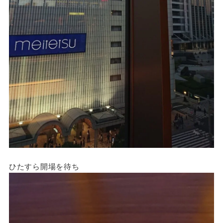
ひたすら開場を待ち