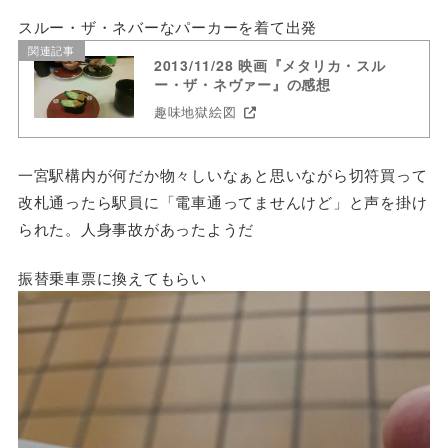
スルー・ザ・ネバーなパーカーを着て出発
関連記事
2013/11/28 映画『メタリカ・スル
ー・ザ・ネヴァー』の感想
趣味地獄絵図
一宮駅構内が何だか物々しいなぁと思いながら切符買って
改札通ったら駅員に「電車通ってませんけど」と声を掛け
られた。人身事故があったようだ
振替乗車票に換えてもらい