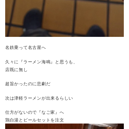
名鉄乗って名古屋へ
久々に『ラーメン海鳴』と思うも、
店既に無し
超旨かったのに悲劇だ
次は津軽ラーメンが出来るらしい
仕方がないので『なご家』へ
鶏白湯とビールセットを注文