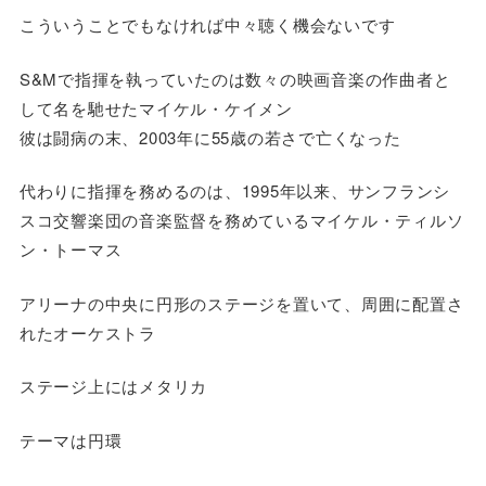
こういうことでもなければ中々聴く機会ないです
S&Mで指揮を執っていたのは数々の映画音楽の作曲者と
して名を馳せたマイケル・ケイメン
彼は闘病の末、2003年に55歳の若さで亡くなった
代わりに指揮を務めるのは、1995年以来、サンフランシ
スコ交響楽団の音楽監督を務めているマイケル・ティルソ
ン・トーマス
アリーナの中央に円形のステージを置いて、周囲に配置さ
れたオーケストラ
ステージ上にはメタリカ
テーマは円環