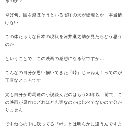
るのか？
挙げ句、国を滅ぼそうといる省庁の犬が総理とか…本当情
けない
この体たらくな日本の現状を河井継之助が見たらどう思う
のか
ということで、この映画の感想になる訳ですが…
こんなの自分が思い描いてきた『峠』じゃねえ！ってのが
正直なところです
尤も自分が司馬遼の小説読んだのはもう20年以上前で、こ
の映画が原作にどれほど忠実なのかは比べてないので分か
りません
でもね心の中に残ってる『峠』とは明らかに違うんですよ