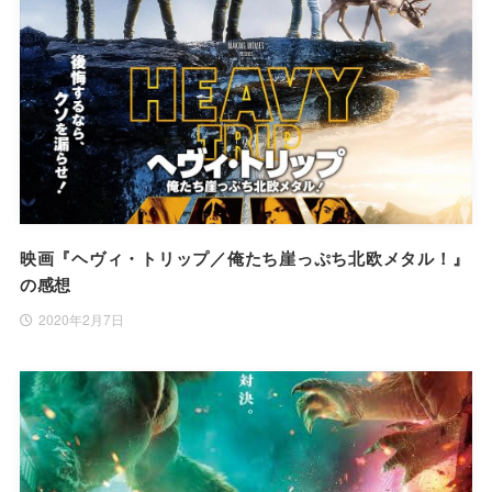
映画『ヘヴィ・トリップ／俺たち崖っぷち北欧メタル！』
の感想
2020年2月7日