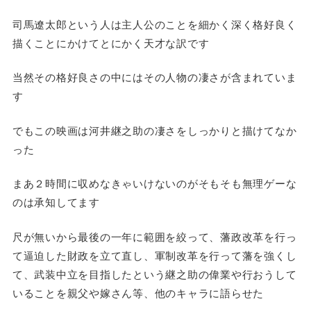
司馬遼太郎という人は主人公のことを細かく深く格好良く
描くことにかけてとにかく天才な訳です
当然その格好良さの中にはその人物の凄さが含まれていま
す
でもこの映画は河井継之助の凄さをしっかりと描けてなか
った
まあ２時間に収めなきゃいけないのがそもそも無理ゲーな
のは承知してます
尺が無いから最後の一年に範囲を絞って、藩政改革を行っ
て逼迫した財政を立て直し、軍制改革を行って藩を強くし
て、武装中立を目指したという継之助の偉業や行おうして
いることを親父や嫁さん等、他のキャラに語らせた