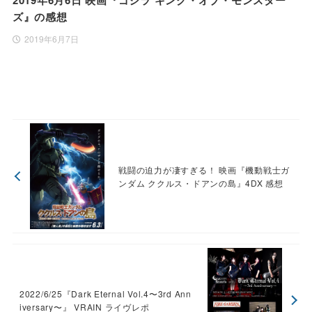
2019年6月6日 映画『ゴジラ キング・オブ・モンスター
ズ』の感想
2019年6月7日
戦闘の迫力が凄すぎる！ 映画『機動戦士ガ
ンダム ククルス・ドアンの島』4DX 感想
2022/6/25『Dark Eternal Vol.4〜3rd Ann
iversary〜』 VRAIN ライヴレポ