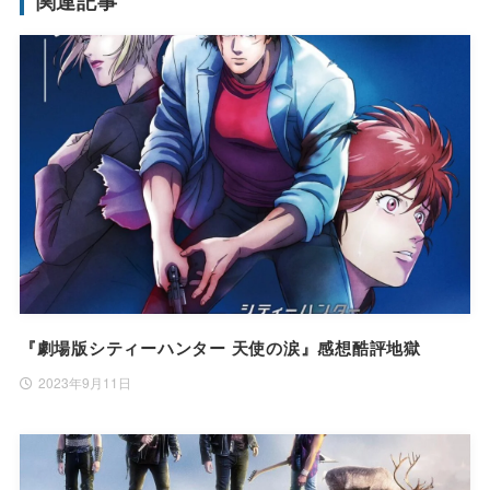
関連記事
『劇場版シティーハンター 天使の涙』感想酷評地獄
2023年9月11日