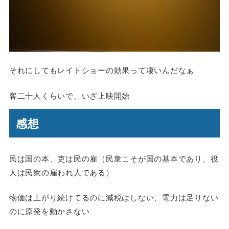
それにしてもレイトショーの効果って凄いんだなぁ
客二十人くらいで、いざ上映開始
感想
民は国の本、吏は民の雇（民衆こそが国の基本であり、役
人は民衆の雇われ人である）
物価は上がり続けてるのに減税はしない、電力は足りない
のに原発を動かさない