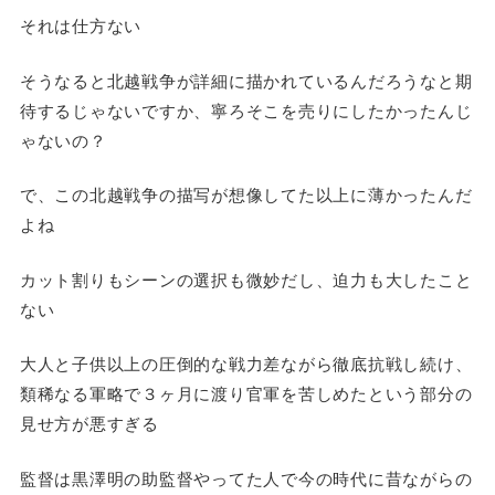
それは仕方ない
そうなると北越戦争が詳細に描かれているんだろうなと期
待するじゃないですか、寧ろそこを売りにしたかったんじ
ゃないの？
で、この北越戦争の描写が想像してた以上に薄かったんだ
よね
カット割りもシーンの選択も微妙だし、迫力も大したこと
ない
大人と子供以上の圧倒的な戦力差ながら徹底抗戦し続け、
類稀なる軍略で３ヶ月に渡り官軍を苦しめたという部分の
見せ方が悪すぎる
監督は黒澤明の助監督やってた人で今の時代に昔ながらの