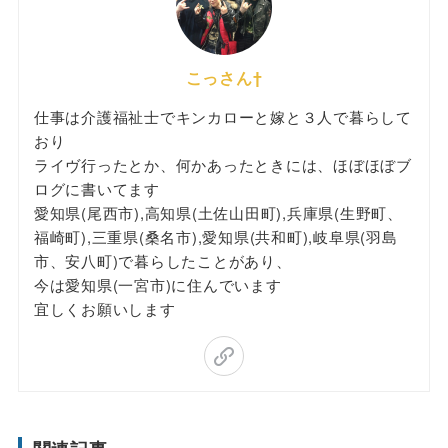
こっさん†
仕事は介護福祉士でキンカローと嫁と３人で暮らして
おり
ライヴ行ったとか、何かあったときには、ほぼほぼブ
ログに書いてます
愛知県(尾西市),高知県(土佐山田町),兵庫県(生野町、
福崎町),三重県(桑名市),愛知県(共和町),岐阜県(羽島
市、安八町)で暮らしたことがあり、
今は愛知県(一宮市)に住んでいます
宜しくお願いします