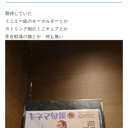
期待していた
ミニエー銃のキーホルダーとか
ガトリング砲のミニチュアとか
常在戦場の旗とか、何も無い