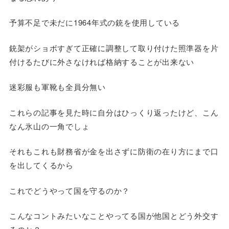
予算不足で未だに1964年式の銃を使用している
銃架がショボすぎて正確に調整して取り付けた照準器を片
付けるたびに外さなければ格納することが出来ない
迷彩服も軍靴も全員分無い
これらの記事を見た時に自分はひっくり返ったけど、こん
なん氷山の一角でしょ
それもこれも財務省が金を出さずに防衛の在り方にまで口
を出してくるから
これでどうやって国を守るのか？
こんなコントみたいなことやってる国が他国とどう外交す