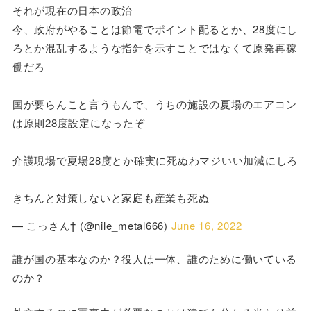
それが現在の日本の政治
今、政府がやることは節電でポイント配るとか、28度にし
ろとか混乱するような指針を示すことではなくて原発再稼
働だろ
国が要らんこと言うもんで、うちの施設の夏場のエアコン
は原則28度設定になったぞ
介護現場で夏場28度とか確実に死ぬわマジいい加減にしろ
きちんと対策しないと家庭も産業も死ぬ
— こっさん† (@nile_metal666)
June 16, 2022
誰が国の基本なのか？役人は一体、誰のために働いている
のか？