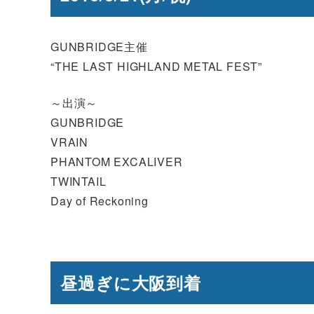
GUNBRIDGE主催
“THE LAST HIGHLAND METAL FEST”
～出演～
GUNBRIDGE
VRAIN
PHANTOM EXCALIVER
TWINTAIL
Day of Reckoning
昼過ぎに大阪到着