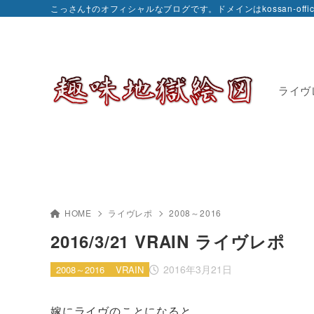
こっさん†のオフィシャルなブログです。ドメインはkossan-officia
ライヴ
HOME
ライヴレポ
2008～2016
2016/3/21 VRAIN ライヴレポ
2016年3月21日
2008～2016
VRAIN
嫁にライヴのことになると