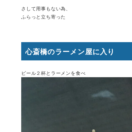
さして用事もない為、
ふらっと立ち寄った
心斎橋のラーメン屋に入り
ビール２杯とラーメンを食べ